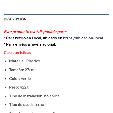
DESCRIPCIÓN
Este producto está disponible para:
* Para retiro en Local, ubicado en
https://ubicacion-local
* Para envíos a nivel nacional.
Características
Material:
Plastico
Tamaño:
27cm
Color:
verde
Peso:
422g
Tipo de instalación:
no aplica
Tipo de uso:
interno