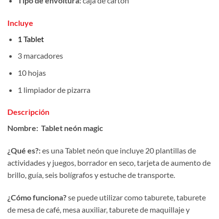
Tipo de envoltura:
caja de cartón
Incluye
1 Tablet
3 marcadores
10 hojas
1 limpiador de pizarra
Descripción
Nombre:
Tablet neón magic
¿Qué es?:
es una Tablet neón que incluye 20 plantillas de
actividades y juegos, borrador en seco, tarjeta de aumento de
brillo, guía, seis bolígrafos y estuche de transporte.
¿Cómo funciona?
se puede utilizar como taburete, taburete
de mesa de café, mesa auxiliar, taburete de maquillaje y