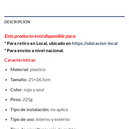
DESCRIPCIÓN
Este producto está disponible para:
* Para retiro en Local, ubicado en
https://ubicacion-local
* Para envíos a nivel nacional.
Características
Material:
plastico
Tamaño:
25×26,5cm
Color:
rojo y azul
Peso:
225g
Tipo de instalación:
no aplica
Tipo de uso:
interno y externo