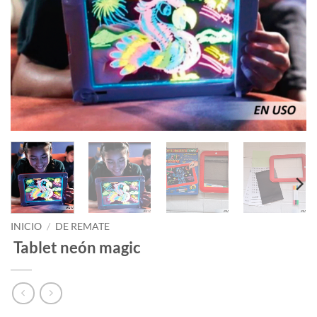
INICIO
/
DE REMATE
Tablet neón magic