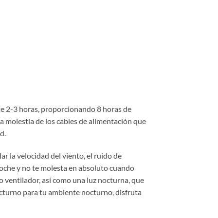
te 2-3 horas, proporcionando 8 horas de
la molestia de los cables de alimentación que
d.
r la velocidad del viento, el ruido de
a noche y no te molesta en absoluto cuando
 ventilador, así como una luz nocturna, que
octurno para tu ambiente nocturno, disfruta