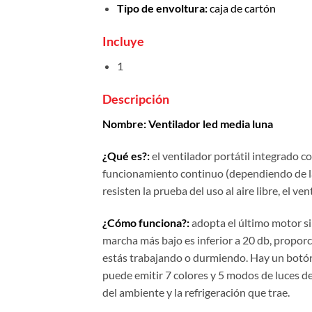
Tipo de envoltura:
caja de cartón
Incluye
1
Descripción
Nombre: Ventilador led media luna
¿Qué es?:
el ventilador portátil integrado
funcionamiento continuo (dependiendo de la v
resisten la prueba del uso al aire libre, el 
¿Cómo funciona?:
adopta el último motor sin
marcha más bajo es inferior a 20 db, proporc
estás trabajando o durmiendo. Hay un botón 
puede emitir 7 colores y 5 modos de luces d
del ambiente y la refrigeración que trae.