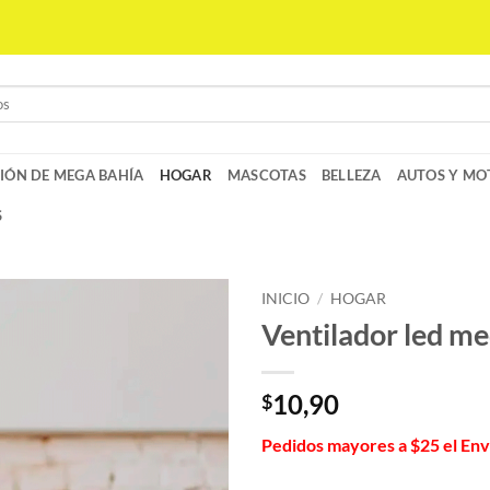
IÓN DE MEGA BAHÍA
HOGAR
MASCOTAS
BELLEZA
AUTOS Y MO
S
INICIO
/
HOGAR
Ventilador led me
10,90
$
Pedidos mayores a $25 el En