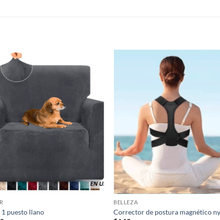
S
R
BELLEZA
 1 puesto llano
Corrector de postura magnético n