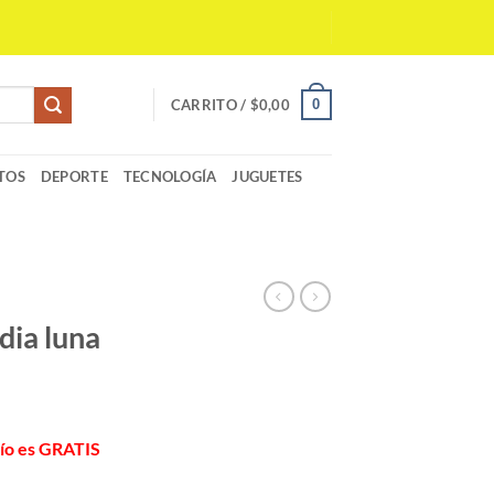
0
CARRITO /
$
0,00
TOS
DEPORTE
TECNOLOGÍA
JUGUETES
dia luna
vío es GRATIS