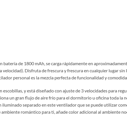
 con batería de 1800 mAh, se carga rápidamente en aproximadamen
elocidad). Disfruta de frescura y frescura en cualquier lugar sin 
ventilador personal es la mezcla perfecta de funcionalidad y comodida
 escobillas, y está diseñado con ajuste de 3 velocidades para regula
iona un gran flujo de aire frío para el dormitorio u oficina toda l
iluminado separado en este ventilador que se puede utilizar como
e ambiente romántico para ti, añade color adicional al ambiente n