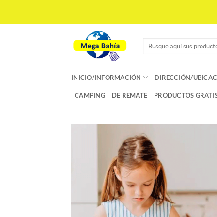
Saltar
al
contenido
Buscar
por:
INICIO/INFORMACIÓN
DIRECCIÓN/UBICAC
CAMPING
DE REMATE
PRODUCTOS GRATI