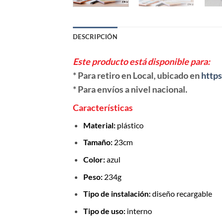
DESCRIPCIÓN
Este producto está disponible para:
* Para retiro en Local, ubicado en
https
* Para envíos a nivel nacional.
Características
Material:
plástico
Tamaño:
23cm
Color:
azul
Peso:
234g
Tipo de instalación:
diseño recargable
Tipo de uso:
interno