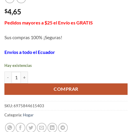
4,65
$
Pedidos mayores a $25 el Envío es GRATIS
Sus compras 100% ¡Seguras!
Envíos a todo el Ecuador
Hay existencias
Velas de cera mágicas que cambian de color cantidad
COMPRAR
SKU:
6975844615403
Categoría:
Hogar