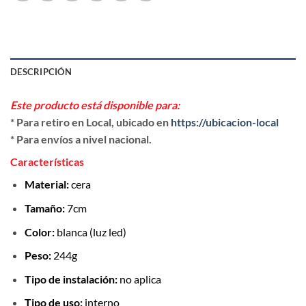
DESCRIPCIÓN
Este producto está disponible para:
* Para retiro en Local, ubicado en
https://ubicacion-local
* Para envíos a nivel nacional.
Características
Material:
cera
Tamaño:
7cm
Color:
blanca (luz led)
Peso:
244g
Tipo de instalación:
no aplica
Tipo de uso:
interno