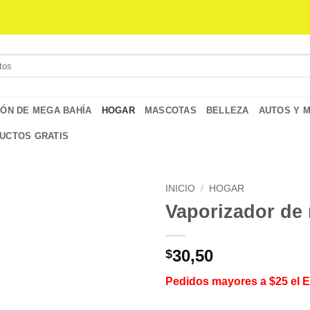
IÓN DE MEGA BAHÍA
HOGAR
MASCOTAS
BELLEZA
AUTOS Y 
UCTOS GRATIS
INICIO
/
HOGAR
Vaporizador de
30,50
$
Pedidos mayores a $25 el 