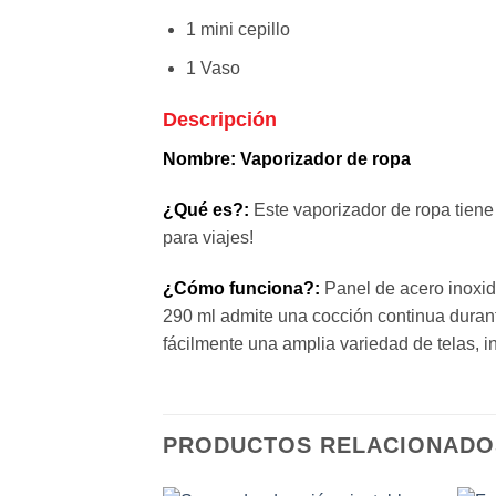
1 mini cepillo
1 Vaso
Descripción
Nombre: Vaporizador de ropa
¿Qué es?:
Este vaporizador de ropa tiene
para viajes!
¿Cómo funciona?:
Panel de acero inoxida
290 ml admite una cocción continua durante
fácilmente una amplia variedad de telas, i
PRODUCTOS RELACIONADO