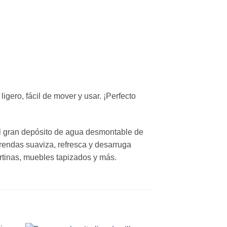
gero, fácil de mover y usar. ¡Perfecto
 El gran depósito de agua desmontable de
prendas suaviza, refresca y desarruga
ortinas, muebles tapizados y más.