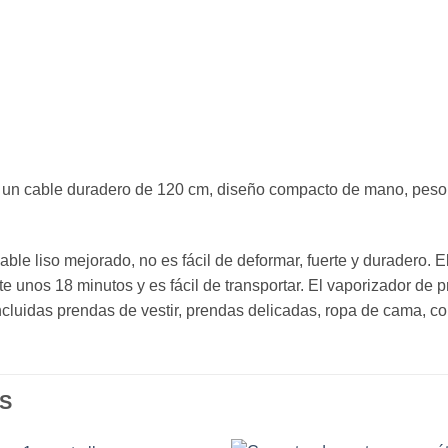
 un cable duradero de 120 cm, diseño compacto de mano, peso li
ble liso mejorado, no es fácil de deformar, fuerte y duradero.
 unos 18 minutos y es fácil de transportar. El vaporizador de 
ncluidas prendas de vestir, prendas delicadas, ropa de cama, c
S