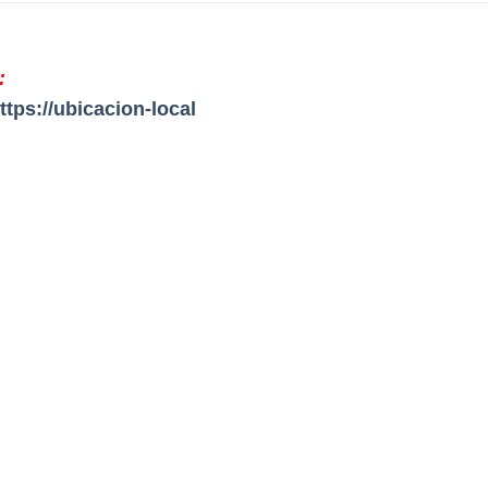
:
ttps://ubicacion-local