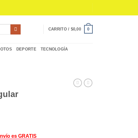
0
CARRITO /
$
0,00
MOTOS
DEPORTE
TECNOLOGÍA
gular
Envío es GRATIS