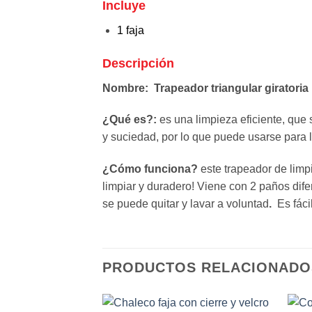
Incluye
1 faja
Descripción
Nombre:
Trapeador triangular giratoria
¿Qué es?:
es una limpieza eficiente, que 
y suciedad, por lo que puede usarse para l
¿Cómo funciona?
este trapeador de limp
limpiar y duradero! Viene con 2 paños difer
se puede quitar y lavar a voluntad
.
Es fácil
PRODUCTOS RELACIONADO