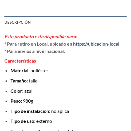
DESCRIPCIÓN
Este producto está disponible para:
* Para retiro en Local, ubicado en
https://ubicacion-local
* Para envíos a nivel nacional.
Características
Material:
poliéster
Tamaño:
talla:
Color:
azul
Peso:
980g
Tipo de instalación:
no aplica
Tipo de uso:
externo