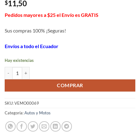
11,50
$
Pedidos mayores a $25 el Envío es GRATIS
Sus compras 100% ¡Seguras!
Envíos a todo el Ecuador
Hay existencias
Traje impermeable con visor cantidad
COMPRAR
SKU:
VEMO00069
Categoría:
Autos y Motos