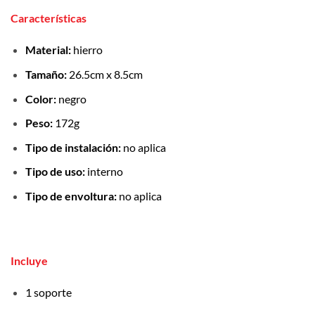
Características
Material:
hierro
Tamaño:
26.5cm x 8.5cm
Color:
negro
Peso:
172g
Tipo de instalación:
no aplica
Tipo de uso:
interno
Tipo de envoltura:
no aplica
Incluye
1 soporte