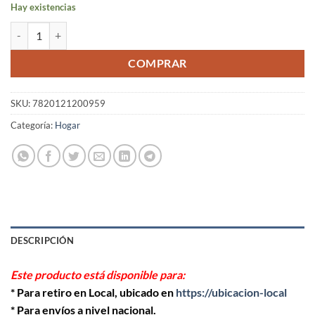
Hay existencias
Soporte colgador de tazas cantidad
COMPRAR
SKU:
7820121200959
Categoría:
Hogar
DESCRIPCIÓN
Este producto está disponible para:
* Para retiro en Local, ubicado en
https://ubicacion-local
* Para envíos a nivel nacional.