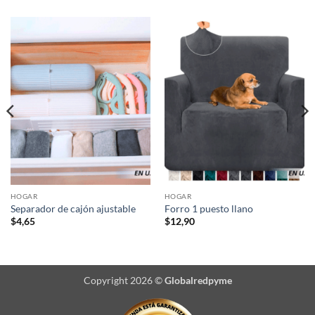
HOGAR
HOGAR
Separador de cajón ajustable
Forro 1 puesto llano
$
4,65
$
12,90
Copyright 2026 ©
Globalredpyme