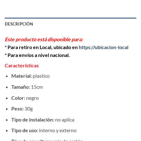
DESCRIPCIÓN
Este producto está disponible para:
* Para retiro en Local, ubicado en
https://ubicacion-local
* Para envíos a nivel nacional.
Características
Material:
plastico
Tamaño:
15cm
Color:
negro
Peso:
30g
Tipo de instalación:
no aplica
Tipo de uso:
interno y externo