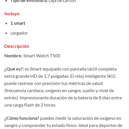
Tipo de envoltura:
caja de cartón
Incluye
1 smart
cargador
Descripción
Nombre:
Smart Watch T500
¿Qué es?:
es Smart equipado con pantalla táctil completa
extra grande HD de 1.7 pulgadas. El reloj inteligente SKG
puede rastrear con precisión tus métricas de salud
(frecuencia cardíaca, oxígeno en sangre, sueño y nivel de
estrés). Impresionante duración de la batería de 8 días entre
una carga flash de 2 horas.
¿Cómo funciona?
puedes medir la saturación de oxígeno en
sangre y comprender tu estado físico. Ideal para deportes de