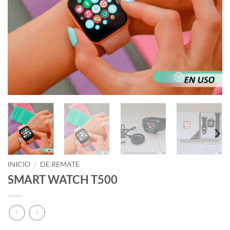
INICIO
/
DE REMATE
SMART WATCH T500