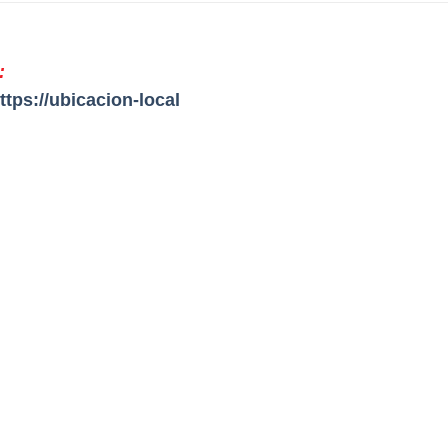
:
ttps://ubicacion-local