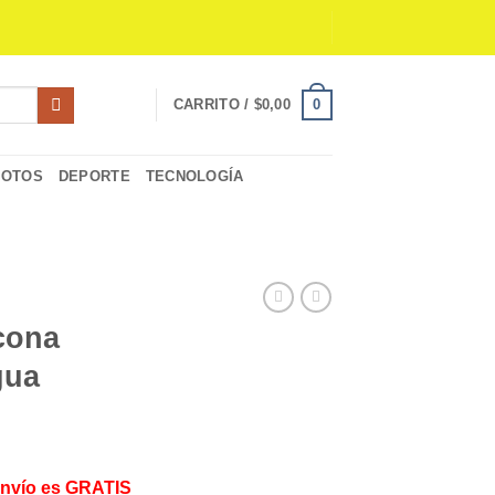
0
CARRITO /
$
0,00
MOTOS
DEPORTE
TECNOLOGÍA
icona
gua
Envío es GRATIS