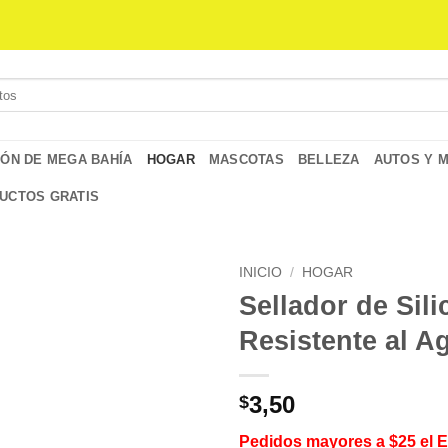
IÓN DE MEGA BAHÍA
HOGAR
MASCOTAS
BELLEZA
AUTOS Y 
UCTOS GRATIS
INICIO
/
HOGAR
Sellador de Sil
Resistente al A
3,50
$
Pedidos mayores a $25 el 