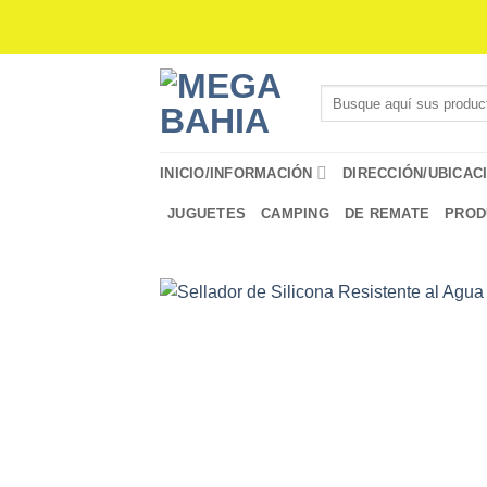
Saltar
al
contenido
Buscar
por:
INICIO/INFORMACIÓN
DIRECCIÓN/UBICAC
JUGUETES
CAMPING
DE REMATE
PROD