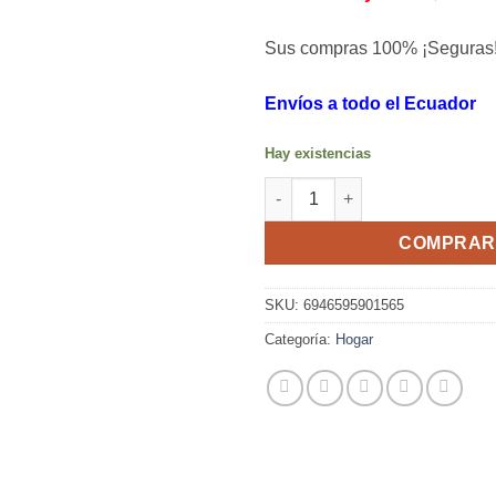
Sus compras 100% ¡Seguras
Envíos a todo el Ecuador
Hay existencias
Sellador de Silicona Resistent
COMPRAR
SKU:
6946595901565
Categoría:
Hogar