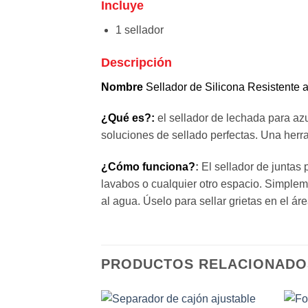
Incluye
1 sellador
Descripción
Nombre
Sellador de Silicona Resistente 
¿Qué es?:
el sellador de lechada para azu
soluciones de sellado perfectas. Una herra
¿Cómo funciona?
:
El sellador de juntas
lavabos o cualquier otro espacio. Simpleme
al agua. Úselo para sellar grietas en el ár
PRODUCTOS RELACIONADO