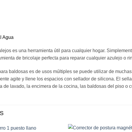
al Agua
lejos es una herramienta útil para cualquier hogar. Simplemente
mienta de bricolaje perfecta para reparar cualquier azulejo o ri
 para baldosas es de usos múltiples se puede utilizar de mucha
nte agite y llene los espacios con sellador de silicona. El sell
ea de lavado, la encimera de la cocina, las baldosas del piso o c
S