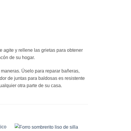
 agite y rellene las grietas para obtener
ncón de su hogar.
s maneras. Úselo para reparar bañeras,
ador de juntas para baldosas es resistente
ualquier otra parte de su casa.