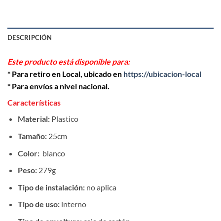
DESCRIPCIÓN
Este producto está disponible para:
* Para retiro en Local, ubicado en
https://ubicacion-local
* Para envíos a nivel nacional.
Características
Material:
Plastico
Tamaño:
25cm
Color:
blanco
Peso:
279g
Tipo de instalación:
no aplica
Tipo de uso:
interno