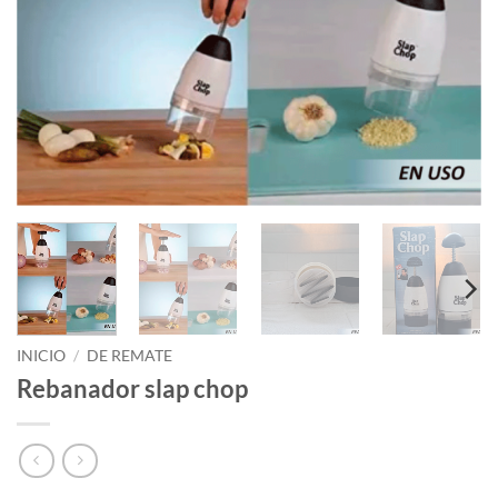
INICIO
/
DE REMATE
Rebanador slap chop