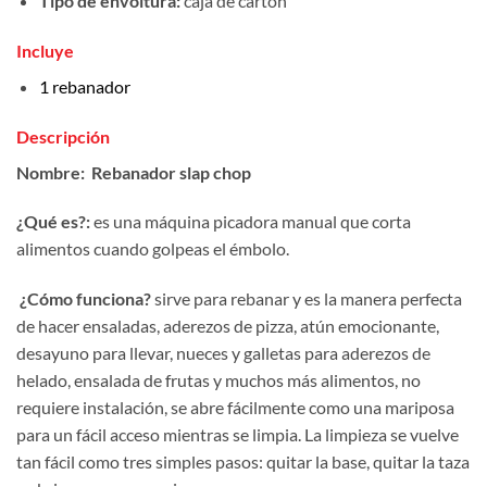
Tipo de envoltura:
caja de cartón
Incluye
1 rebanador
Descripción
Nombre:
Rebanador slap chop
¿Qué es?:
es una máquina picadora manual que corta
alimentos cuando golpeas el émbolo.
¿Cómo funciona?
sirve para rebanar y es la manera perfecta
de hacer ensaladas, aderezos de pizza, atún emocionante,
desayuno para llevar, nueces y galletas para aderezos de
helado, ensalada de frutas y muchos más alimentos, no
requiere instalación, se abre fácilmente como una mariposa
para un fácil acceso mientras se limpia. La limpieza se vuelve
tan fácil como tres simples pasos: quitar la base, quitar la taza