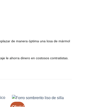
eemplazar de manera óptima una losa de mármol
aje le ahorra dinero en costosos contratistas.
HOGAR
¡Oferta!