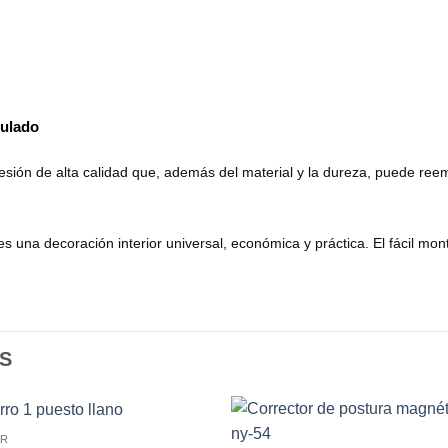
mulado
esión de alta calidad que, además del material y la dureza, puede r
 una decoración interior universal, económica y práctica. El fácil mont
S
AR