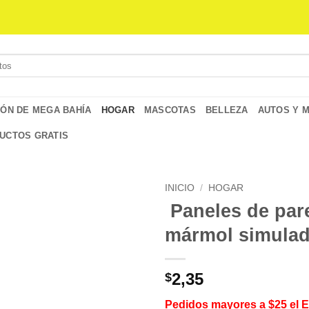
IÓN DE MEGA BAHÍA
HOGAR
MASCOTAS
BELLEZA
AUTOS Y 
UCTOS GRATIS
INICIO
/
HOGAR
Paneles de par
mármol simula
2,35
$
Pedidos mayores a $25 el 