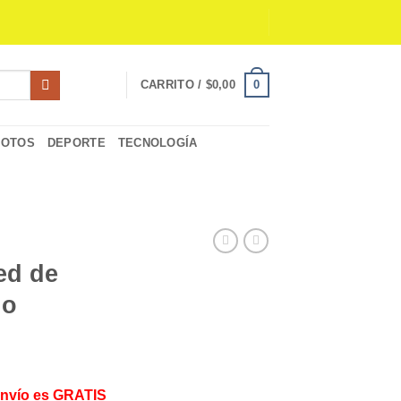
0
CARRITO /
$
0,00
MOTOS
DEPORTE
TECNOLOGÍA
ed de
do
Envío es GRATIS