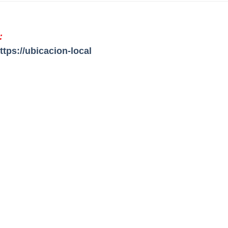
:
ttps://ubicacion-local