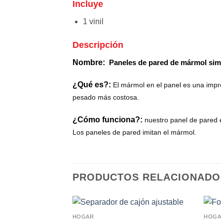
Incluye
1 vinil
Descripción
Nombre:
Paneles de pared de mármol si
¿Qué es?:
El mármol en el panel es una impr
pesado más costosa.
¿Cómo funciona?:
nuestro panel de pared es
Los paneles de pared imitan el mármol.
PRODUCTOS RELACIONADO
HOGAR
HOG