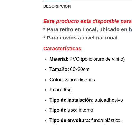
DESCRIPCIÓN
Este producto está disponible para
* Para retiro en Local, ubicado en
h
* Para envíos a nivel nacional.
Características
Material:
PVC (policloruro de vinilo)
Tamaño:
60x30cm
Color:
varios diseños
Peso:
65g
Tipo de instalación:
autoadhesivo
Tipo de uso:
interno
Tipo de envoltura:
funda plástica