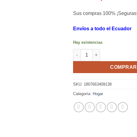
Sus compras 100% ¡Seguras
Envíos a todo el Ecuador
Hay existencias
Paneles de pared de mármol s
COMPRAR
SKU:
1807663409138
Categoría:
Hogar