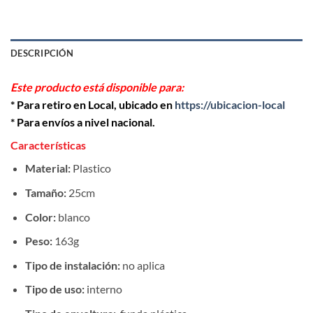
DESCRIPCIÓN
Este producto está disponible para:
* Para retiro en Local, ubicado en
https://ubicacion-local
* Para envíos a nivel nacional.
Características
Material:
Plastico
Tamaño:
25cm
Color:
blanco
Peso:
163g
Tipo de instalación:
no aplica
Tipo de uso:
interno