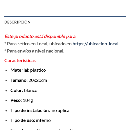
DESCRIPCIÓN
Este producto está disponible para:
* Para retiro en Local, ubicado en
https://ubicacion-local
* Para envíos a nivel nacional.
Características
Material:
plastico
Tamaño:
20x20cm
Color:
blanco
Peso:
184g
Tipo de instalación:
no aplica
Tipo de uso:
interno