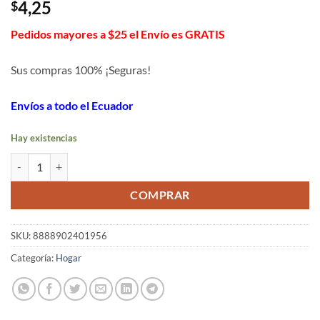
4,25
$
Pedidos mayores a $25 el Envío es GRATIS
Sus compras 100% ¡Seguras!
Envíos a todo el Ecuador
Hay existencias
Organizador de huevos 3 pisos cantidad
COMPRAR
SKU:
8888902401956
Categoría:
Hogar