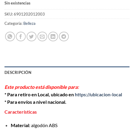
Sin existencias
SKU:
6901202012003
Categoría:
Belleza
DESCRIPCIÓN
Este producto está disponible para:
* Para retiro en Local, ubicado en
https://ubicacion-local
* Para envíos a nivel nacional.
Características
Material:
algodón ABS