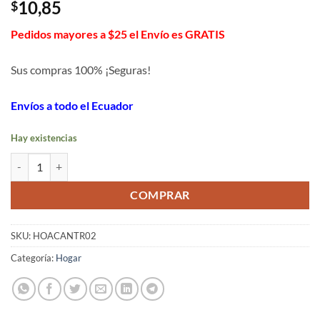
10,85
$
Pedidos mayores a $25 el Envío es GRATIS
Sus compras 100% ¡Seguras!
Envíos a todo el Ecuador
Hay existencias
Lámpara solar de pie redonda para jardín cantidad
COMPRAR
SKU:
HOACANTR02
Categoría:
Hogar