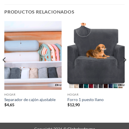
PRODUCTOS RELACIONADOS
HOGAR
HOGAR
Separador de cajón ajustable
Forro 1 puesto llano
$
4,65
$
12,90
Copyright 2026 ©
Globalredpyme