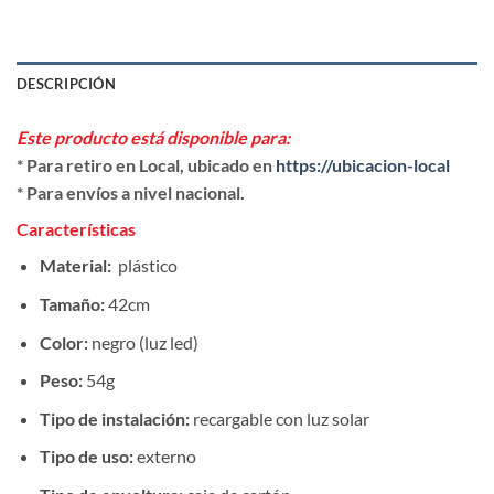
DESCRIPCIÓN
Este producto está disponible para:
* Para retiro en Local, ubicado en
https://ubicacion-local
* Para envíos a nivel nacional.
Características
Material:
plástico
Tamaño:
42cm
Color:
negro (luz led)
Peso:
54g
Tipo de instalación:
recargable con luz solar
Tipo de uso:
externo