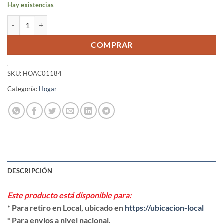
Hay existencias
Juego de termo con tazas con diseño cantidad
COMPRAR
SKU:
HOAC01184
Categoría:
Hogar
DESCRIPCIÓN
Este producto está disponible para:
* Para retiro en Local, ubicado en
https://ubicacion-local
* Para envíos a nivel nacional.