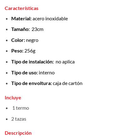
Características
Material:
acero inoxidable
Tamaño:
23cm
Color:
negro
Peso:
256g
Tipo de instalación:
no aplica
Tipo de uso:
interno
Tipo de envoltura:
caja de cartón
Incluye
1 termo
2 tazas
Descripción