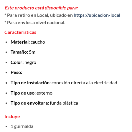
Este producto está disponible para:
* Para retiro en Local, ubicado en
https://ubicacion-local
* Para envíos a nivel nacional.
Características
Material:
caucho
Tamaño:
5m
Color:
negro
Peso:
Tipo de instalación:
conexión directa a la electricidad
Tipo de uso:
externo
Tipo de envoltura:
funda plástica
Incluye
1 guirnalda