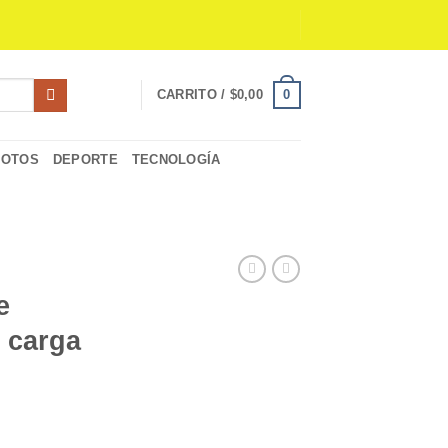
0
CARRITO /
$
0,00
MOTOS
DEPORTE
TECNOLOGÍA
e
 carga