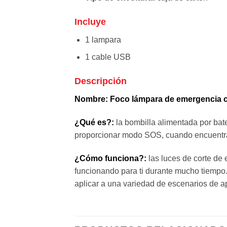
Incluye
1 lampara
1 cable USB
Descripción
Nombre:
Foco lámpara de emergencia c
¿Qué es?:
la bombilla alimentada por bate
proporcionar modo SOS, cuando encuentra
¿Cómo funciona?:
las luces de corte de
funcionando para ti durante mucho tiempo
aplicar a una variedad de escenarios de ap