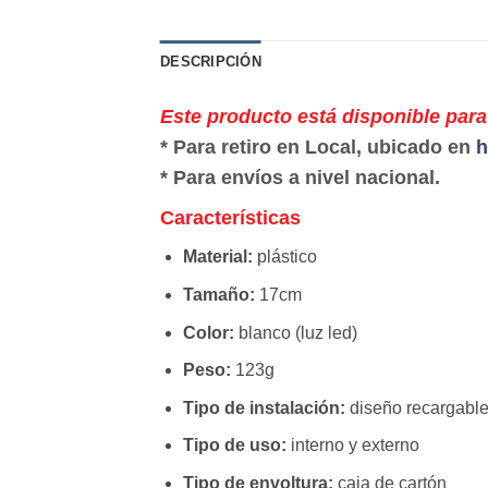
DESCRIPCIÓN
Este producto está disponible para
* Para retiro en Local, ubicado en
h
* Para envíos a nivel nacional.
Características
Material:
plástico
Tamaño:
17cm
Color:
blanco (luz led)
Peso:
123g
Tipo de instalación:
diseño recargabl
Tipo de uso:
interno y externo
Tipo de envoltura:
caja de cartón