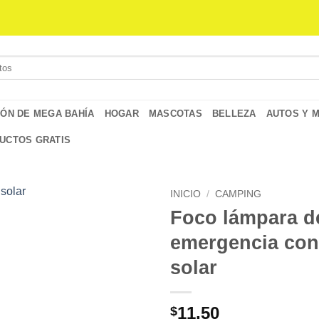
IÓN DE MEGA BAHÍA
HOGAR
MASCOTAS
BELLEZA
AUTOS Y 
UCTOS GRATIS
INICIO
/
CAMPING
Foco lámpara d
emergencia con
solar
11,50
$