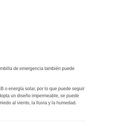
 bombilla de emergencia también puede
B o energía solar, por lo que puede seguir
adopta un diseño impermeable, se puede
edo al viento, la lluvia y la humedad.