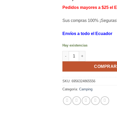
Pedidos mayores a $25 el 
Sus compras 100% ¡Seguras
Envíos a todo el Ecuador
Hay existencias
Foco lámpara de emergencia c
COMPRAR
SKU:
6956324865556
Categoría:
Camping