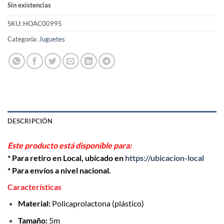
Sin existencias
SKU:
HOAC00995
Categoría:
Juguetes
DESCRIPCIÓN
Este producto está disponible para:
* Para retiro en Local, ubicado en
https://ubicacion-local
* Para envíos a nivel nacional.
Características
Material:
Policaprolactona (plástico)
Tamaño:
5m