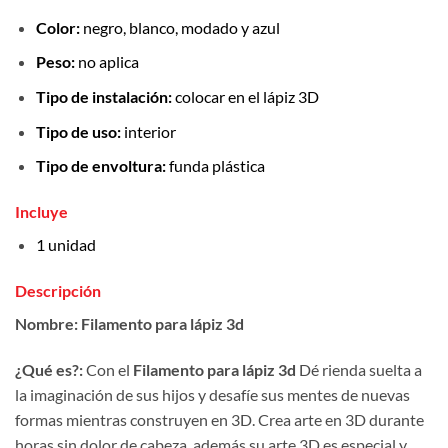
Color:
negro, blanco, modado y azul
Peso:
no aplica
Tipo de instalación:
colocar en el lápiz 3D
Tipo de uso:
interior
Tipo de envoltura:
funda plástica
Incluye
1 unidad
Descripción
Nombre
:
Filamento para lápiz 3d
¿Qué es?:
Con el
Filamento para lápiz 3d
Dé rienda suelta a
la imaginación de sus hijos y desafíe sus mentes de nuevas
formas mientras construyen en 3D. Crea arte en 3D durante
horas sin dolor de cabeza, además su arte 3D es especial y