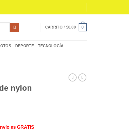
0
CARRITO /
$
0,00
MOTOS
DEPORTE
TECNOLOGÍA
 de nylon
Envío es GRATIS