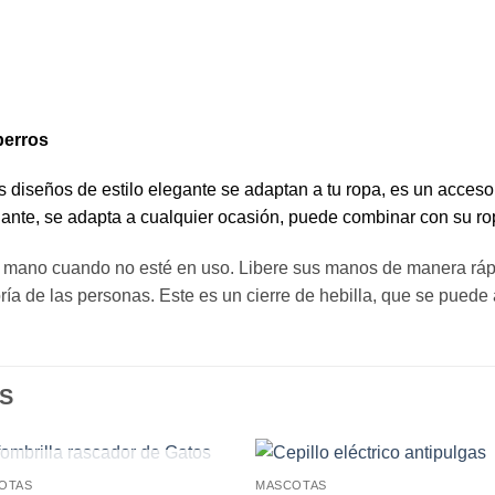
perros
os diseños de estilo elegante se adaptan a tu ropa, es un acceso
gante, se adapta a cualquier ocasión, puede combinar con su ro
a mano cuando no esté en uso. Libere sus manos de manera rápi
ía de las personas. Este es un cierre de hebilla, que se puede 
S
SIN EXISTENCIAS
OTAS
MASCOTAS