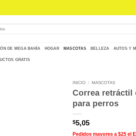
IÓN DE MEGA BAHÍA
HOGAR
MASCOTAS
BELLEZA
AUTOS Y 
UCTOS GRATIS
INICIO
/
MASCOTAS
Correa retráctil
para perros
5,05
$
Pedidos mayores a $25 el 