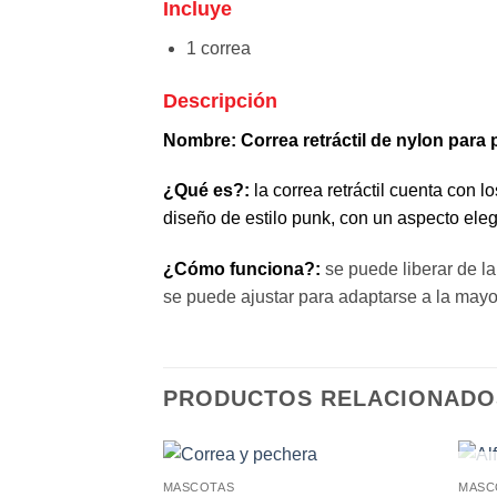
Incluye
1 correa
Descripción
Nombre:
Correa retráctil de nylon para 
¿Qué es?:
la correa retráctil cuenta con l
diseño de estilo punk, con un aspecto ele
¿Cómo funciona?:
se puede liberar de l
se puede ajustar para adaptarse a la mayor
PRODUCTOS RELACIONADO
MASCOTAS
MASC