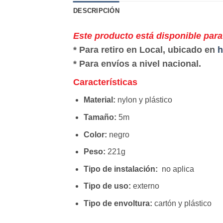
DESCRIPCIÓN
Este producto está disponible para
* Para retiro en Local, ubicado en
h
* Para envíos a nivel nacional.
Características
Material:
nylon y plástico
Tamaño:
5m
Color:
negro
Peso:
221g
Tipo de instalación:
no aplica
Tipo de uso:
externo
Tipo de envoltura:
cartón y plástico