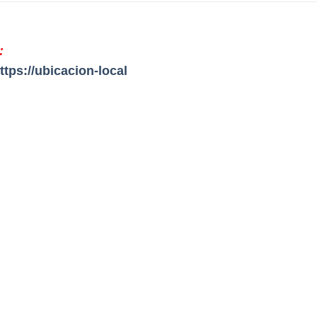
:
ttps://ubicacion-local