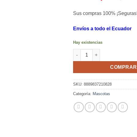
Sus compras 100% ¡Seguras
Envíos a todo el Ecuador
Hay existencias
Correa retráctil de nylon para 
COMPRAR
SKU:
8889837210828
Categoría:
Mascotas