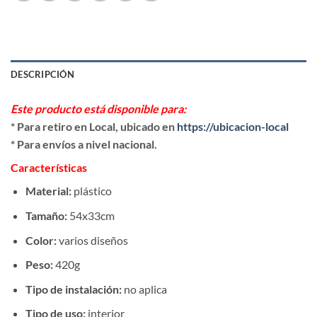
DESCRIPCIÓN
Este producto está disponible para:
* Para retiro en Local, ubicado en
https://ubicacion-local
* Para envíos a nivel nacional.
Características
Material:
plástico
Tamaño:
54x33cm
Color:
varios diseños
Peso:
420g
Tipo de instalación:
no aplica
Tipo de uso:
interior