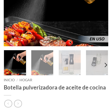
INICIO
/
HOGAR
Botella pulverizadora de aceite de cocina