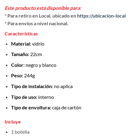
Este producto está disponible para:
* Para retiro en Local, ubicado en
https://ubicacion-local
* Para envíos a nivel nacional.
Características
Material:
vidrio
Tamaño:
22cm
Color:
negro y blanco
Peso:
244g
Tipo de instalación:
no aplica
Tipo de uso:
interno
Tipo de envoltura:
caja de cartón
Incluye
1 botella