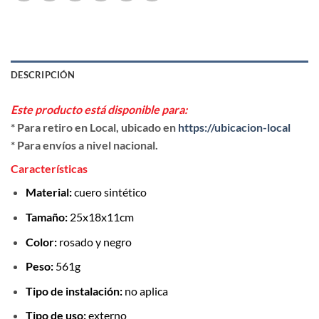
DESCRIPCIÓN
Este producto está disponible para:
* Para retiro en Local, ubicado en
https://ubicacion-local
* Para envíos a nivel nacional.
Características
Material:
cuero sintético
Tamaño:
25x18x11cm
Color:
rosado y negro
Peso:
561g
Tipo de instalación:
no aplica
Tipo de uso:
externo