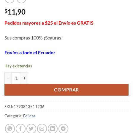
11,90
$
Pedidos mayores a $25 el Envío es GRATIS
Sus compras 100% ¡Seguras!
Envíos a todo el Ecuador
Hay existencias
Bolsa con diseño organizador de maquillaje con espejo cantidad
COMPRAR
SKU:
1793813511236
Categoría:
Belleza