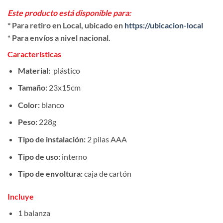
Este producto está disponible para:
* Para retiro en Local, ubicado en
https://ubicacion-local
* Para envíos a nivel nacional.
Características
Material:
plástico
Tamaño:
23x15cm
Color:
blanco
Peso:
228g
Tipo de instalación:
2 pilas AAA
Tipo de uso:
interno
Tipo de envoltura:
caja de cartón
Incluye
1 balanza