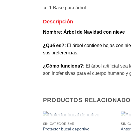
1 Base para árbol
Descripción
Nombre: Árbol de Navidad con nieve
¿Qué es?:
El árbol contiene hojas con nie
sus preferencias.
¿Cómo funciona?:
El árbol artificial se
son inofensivas para el cuerpo humano y g
PRODUCTOS RELACIONADO
SIN EXISTENCIAS
SIN CATEGORIZAR
SIN 
Protector bucal deportivo
Antor