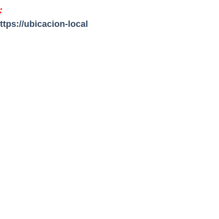
:
ttps://ubicacion-local