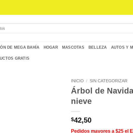
IÓN DE MEGA BAHÍA
HOGAR
MASCOTAS
BELLEZA
AUTOS Y 
UCTOS GRATIS
INICIO
/
SIN CATEGORIZAR
Árbol de Navid
nieve
42,50
$
Pedidos mayores a $25 el 