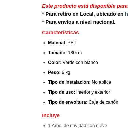
Este producto está disponible para
* Para retiro en Local, ubicado en
h
* Para envíos a nivel nacional.
Características
Material:
PET
Tamaño:
180cm
Color:
Verde con blanco
Peso:
6 kg
Tipo de instalación:
No aplica
Tipo de uso:
Interior y exterior
Tipo de envoltura:
Caja de cartón
Incluye
1 Árbol de navidad con nieve