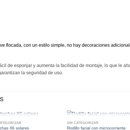
ve flocada, con un estilo simple, no hay decoraciones adiciona
a fácil de esponjar y aumenta la facilidad de montaje, lo que le 
arantizan la seguridad de uso.
S
SIN EXISTENCIAS
SIN EXISTENCIAS
CATEGORIZAR
SIN CATEGORIZAR
chas X6 solares
Rodillo facial con microcorriente