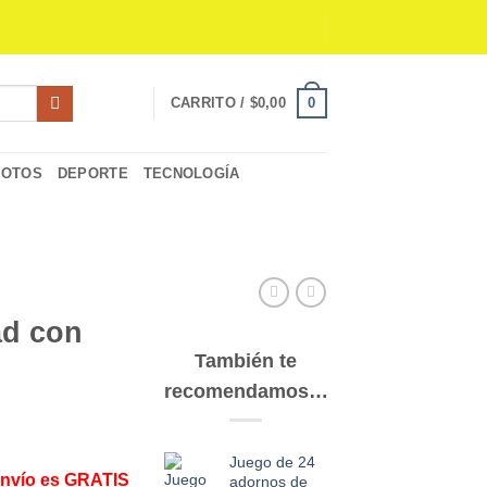
0
CARRITO /
$
0,00
MOTOS
DEPORTE
TECNOLOGÍA
ad con
También te
recomendamos…
Juego de 24
Envío es GRATIS
adornos de