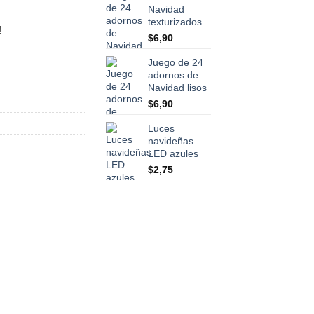
Navidad
texturizados
!
$
6,90
Juego de 24
adornos de
Navidad lisos
$
6,90
Luces
navideñas
LED azules
$
2,75