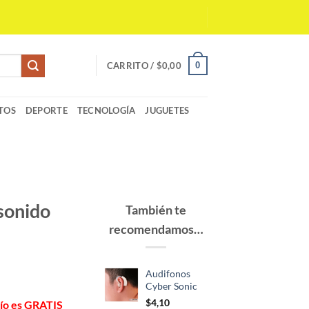
0
CARRITO /
$
0,00
TOS
DEPORTE
TECNOLOGÍA
JUGUETES
sonido
También te
recomendamos…
Audifonos
Cyber Sonic
$
4,10
vío es GRATIS