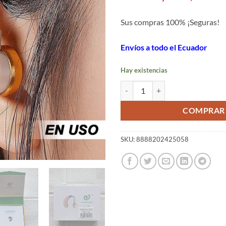
Sus compras 100% ¡Seguras!
Envíos a todo el Ecuador
Hay existencias
Amplificación de sonido auditivo
COMPRAR
SKU:
8888202425058