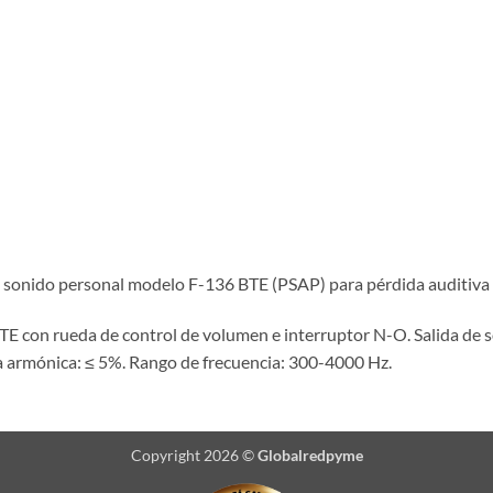
 sonido personal modelo F-136 BTE (PSAP) para pérdida auditiva 
TE con rueda de control de volumen e interruptor N-O.
Salida de
da armónica: ≤ 5%. Rango de frecuencia: 300-4000 Hz.
Copyright 2026 ©
Globalredpyme