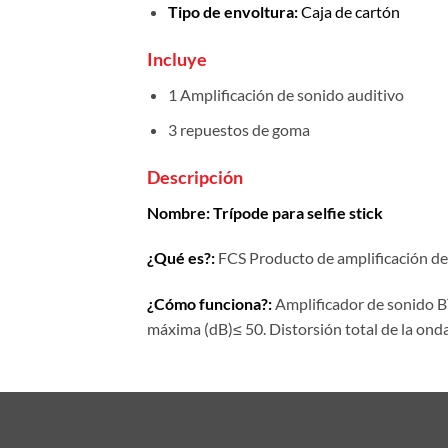
Tipo de envoltura:
Caja de c
artón
Incluye
1 Amplificación de sonido auditivo
3 repuestos de goma
Descripción
Nombre: Trípode para selfie stick
¿Qué es?:
FCS Producto de amplificación de
¿Cómo funciona?:
Amplificador de sonido B
máxima (dB)≤ 50.
Distorsión total de la on