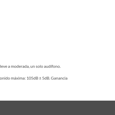
leve a moderada, un solo audífono.
 sonido máxima: 105dB ± 5dB. Ganancia