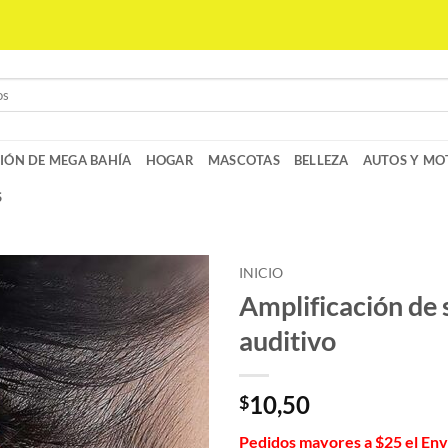
IÓN DE MEGA BAHÍA
HOGAR
MASCOTAS
BELLEZA
AUTOS Y MO
S
INICIO
Amplificación de 
auditivo
10,50
$
Pedidos mayores a $25 el En