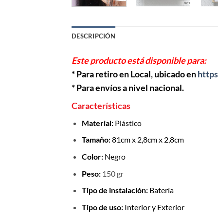
DESCRIPCIÓN
Este producto está disponible para:
* Para retiro en Local, ubicado en
https
* Para envíos a nivel nacional.
Características
Material:
Plástico
Tamaño:
81cm x 2,8cm x 2,8cm
Color:
Negro
Peso:
150 gr
Tipo de instalación:
Batería
Tipo de uso:
Interior y Exterior