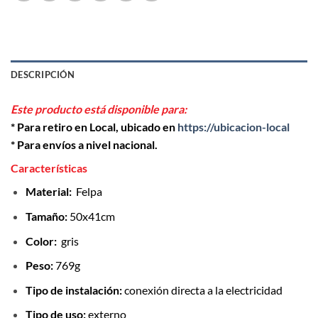
DESCRIPCIÓN
Este producto está disponible para:
* Para retiro en Local, ubicado en
https://ubicacion-local
* Para envíos a nivel nacional.
Características
Material:
Felpa
Tamaño:
50x41cm
Color:
gris
Peso:
769g
Tipo de instalación:
conexión directa a la electricidad
Tipo de uso:
externo