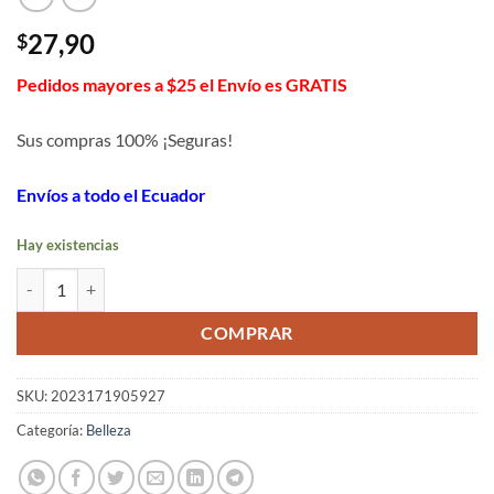
27,90
$
Pedidos mayores a $25 el Envío es GRATIS
Sus compras 100% ¡Seguras!
Envíos a todo el Ecuador
Hay existencias
Almohadilla térmica masajeadora para hombros y cuello eléctrica ca
COMPRAR
SKU:
2023171905927
Categoría:
Belleza