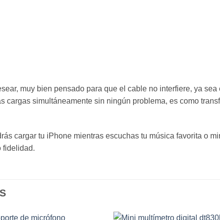
sear, muy bien pensado para que el cable no interfiere, ya se
s cargas simultáneamente sin ningún problema, es como transfo
ás cargar tu iPhone mientras escuchas tu música favorita o mira
 fidelidad.
S