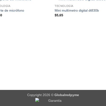
OLOGÍA
TECNOLOGÍA
te de micrófono
Mini multímetro digital dt830b
50
$
5,65
Copyright 2026 ©
Globalredpyme