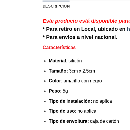
DESCRIPCIÓN
Este producto está disponible para
* Para retiro en Local, ubicado en
h
* Para envíos a nivel nacional.
Características
Material:
silicón
Tamaño:
3cm x 2.5cm
Color:
amarillo con negro
Peso:
5g
Tipo de instalación:
no aplica
Tipo de uso:
no aplica
Tipo de envoltura:
caja de cartón