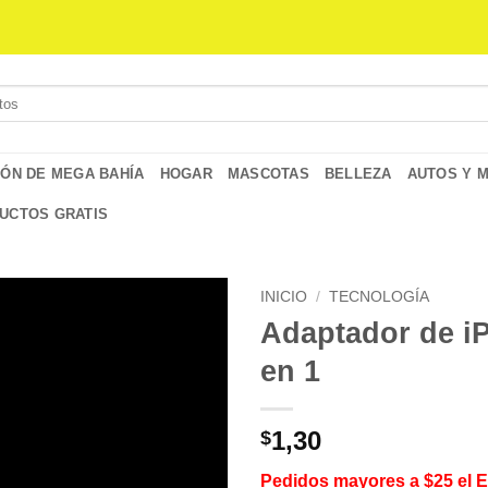
IÓN DE MEGA BAHÍA
HOGAR
MASCOTAS
BELLEZA
AUTOS Y 
UCTOS GRATIS
INICIO
/
TECNOLOGÍA
Adaptador de i
en 1
1,30
$
Pedidos mayores a $25 el 