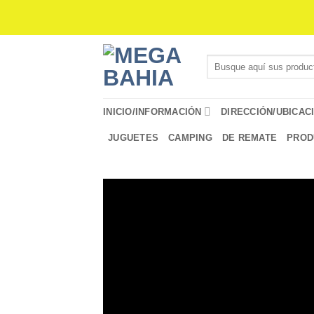
Saltar
al
contenido
Buscar
por:
INICIO/INFORMACIÓN
DIRECCIÓN/UBICAC
JUGUETES
CAMPING
DE REMATE
PROD