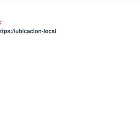
:
ttps://ubicacion-local