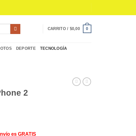
0
CARRITO /
$
0,00
MOTOS
DEPORTE
TECNOLOGÍA
Phone 2
Envío es GRATIS