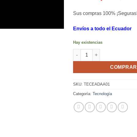
Sus compras 100% ¡Seguras
Envíos a todo el Ecuador
Hay existencias
Adaptador de iPhone 2 en 1 c
COMPRAR
SKU:
TECEADAA01
Categoría:
Tecnología