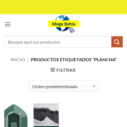
Saltar
al
contenido
Buscar
por:
INICIO
/
PRODUCTOS ETIQUETADOS “PLANCHA”
FILTRAR