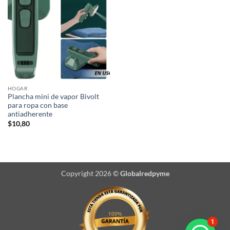
HOGAR
Plancha mini de vapor Bivolt
para ropa con base
antiadherente
$
10,80
Copyright 2026 ©
Globalredpyme
1