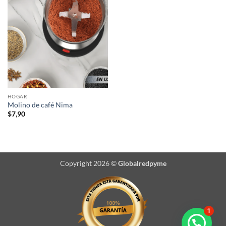
HOGAR
Molino de café Nima
$
7,90
Copyright 2026 ©
Globalredpyme
1