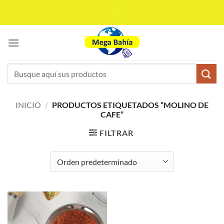
Saltar
al
contenido
Buscar
por:
INICIO
/
PRODUCTOS ETIQUETADOS “MOLINO DE
CAFE”
FILTRAR