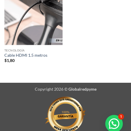
TECNOLOGÍA
Cable HDMI 1.5 metros
$
1,80
Copyright 2026 ©
Globalredpyme
1